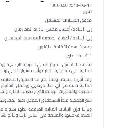
2013-06-12 00:00:00
تقرير
مدقق الحسابات المستقل
إلى السادة/ أعضاء مجلس الادارة المحترمين
إلى السادة / أعضاء الجمعية العمومية المحترمين
جمعية بسمة للثقافة والفنون
غزة - فلسطين
المالية هي مسئولية الإدارة وأن مسئوليتنا هي إبداء 
وقد أجرينا تدقيقنا وفقاً لقواعد التدقيق المتعارف 
المالية خالية من أي خطأ جوهري ويشمل التدقيق فح
المتبعة والتقديرات الهامة التي وضعتها الإدارة وتقييم
تتبع الجمعية مبدأ الاستحقاق المعدل لقيد المقبوضا
المتعارف عليها والمتبعة على أساس ثابت ونتائج نش