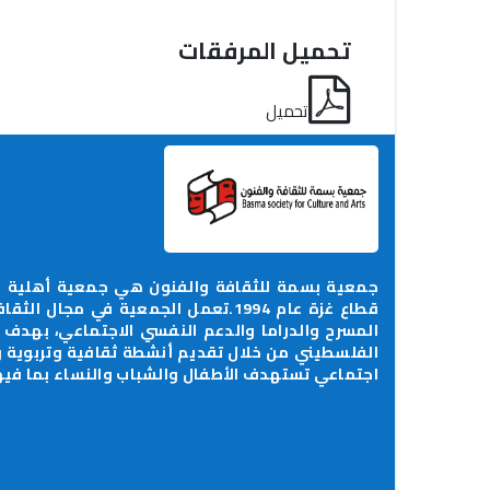
تحميل المرفقات
تحميل
جمعية بسمة للثقافة والفنون هي جمعية أهلية م
قطاع غزة عام 1994.تعمل الجمعية في م
المسرح والدراما والدعم النفسي الاجتماعي، بهدف
الفلسطيني من خلال تقديم أنشطة ثقافية وتربوية
اجتماعي تستهدف الأطفال والشباب والنساء بما فيه