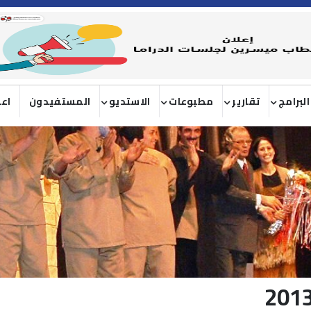
البرامج
تقارير
مطبوعات
الاستديو
المستفيدون
اعل