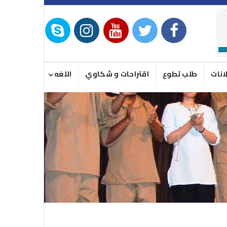
انات
طلب تطوع
اقتراحات و شكاوي
اللغه